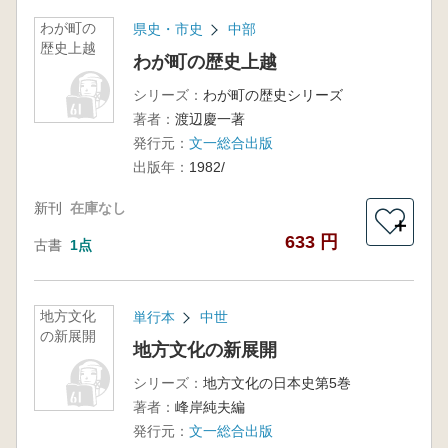
わが町の
県史・市史
中部
歴史上越
わが町の歴史上越
シリーズ：
わが町の歴史シリーズ
著者：
渡辺慶一著
発行元：
文一総合出版
出版年：
1982/
新刊
在庫なし
＋
633 円
古書
1点
地方文化
単行本
中世
の新展開
地方文化の新展開
シリーズ：
地方文化の日本史第5巻
著者：
峰岸純夫編
発行元：
文一総合出版