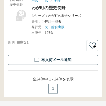
県史・市史
中部
歴史長野
わが町の歴史長野
シリーズ：
わが町の歴史シリーズ
著者：
小林計一郎著
発行元：
文一総合出版
出版年：
1979/
新刊
在庫なし
＋
再入荷メール通知
全24件中 1 - 24件を表示
1