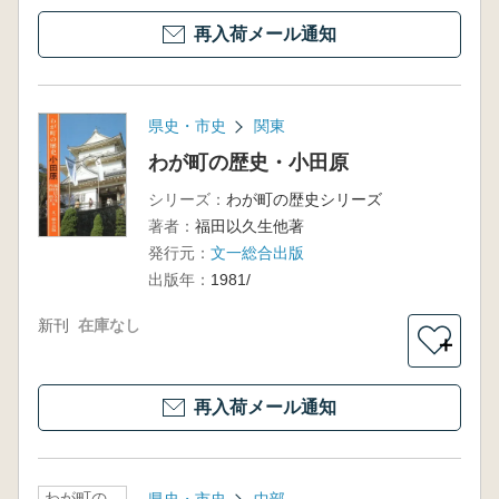
再入荷メール通知
県史・市史
関東
わが町の歴史・小田原
シリーズ：
わが町の歴史シリーズ
著者：
福田以久生他著
発行元：
文一総合出版
出版年：
1981/
新刊
在庫なし
＋
再入荷メール通知
わが町の