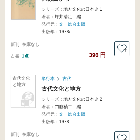
シリーズ：
地方文化の日本史 1
著者：
坪井清足 編
発行元：
文一総合出版
出版年：
1978/
新刊
在庫なし
＋
396 円
古書
1点
古代文化
単行本
古代
と地方
古代文化と地方
シリーズ：
地方文化の日本史 2
著者：
門脇禎二 編
発行元：
文一総合出版
出版年：
1978
新刊
在庫なし
＋