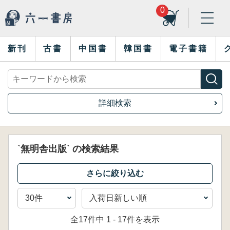
0
新刊
古書
中国書
韓国書
電子書籍
詳細検索
`無明舎出版` の検索結果
全17件中 1 - 17件を表示