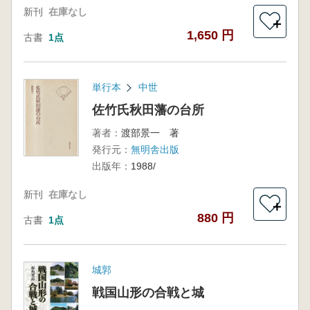
新刊
在庫なし
＋
1,650 円
古書
1点
単行本
中世
佐竹氏秋田藩の台所
著者：
渡部景一 著
発行元：
無明舎出版
出版年：
1988/
新刊
在庫なし
＋
880 円
古書
1点
城郭
戦国山形の合戦と城