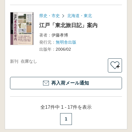
県史・市史
北海道・東北
江戸「東北旅日記」案内
著者：
伊藤孝博
発行元：
無明舎出版
出版年：
2006/02
新刊
在庫なし
＋
再入荷メール通知
全17件中 1 - 17件を表示
1