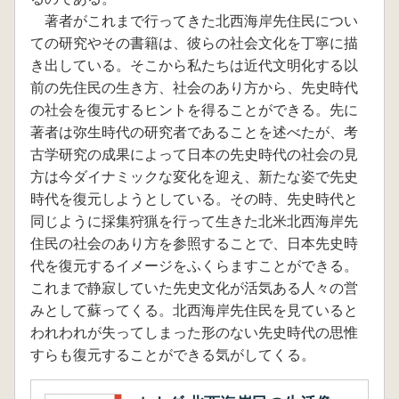
著者がこれまで行ってきた北西海岸先住民につい
ての研究やその書籍は、彼らの社会文化を丁寧に描
き出している。そこから私たちは近代文明化する以
前の先住民の生き方、社会のあり方から、先史時代
の社会を復元するヒントを得ることができる。先に
著者は弥生時代の研究者であることを述べたが、考
古学研究の成果によって日本の先史時代の社会の見
方は今ダイナミックな変化を迎え、新たな姿で先史
時代を復元しようとしている。その時、先史時代と
同じように採集狩猟を行って生きた北米北西海岸先
住民の社会のあり方を参照することで、日本先史時
代を復元するイメージをふくらますことができる。
これまで静寂していた先史文化が活気ある人々の営
みとして蘇ってくる。北西海岸先住民を見ていると
われわれが失ってしまった形のない先史時代の思惟
すらも復元することができる気がしてくる。