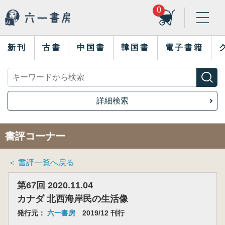
0
新刊
古書
中国書
韓国書
電子書籍
詳細検索
書評コーナー
＜ 書評一覧へ戻る
第67回 2020.11.04
カナダ 北西海岸民の生活像
発行元：
六一書房
2019/12 刊行