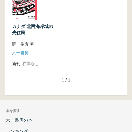
カナダ 北西海岸域の
先住民
関 俊彦 著
六一書房
新刊
在庫なし
1
/
1
本を探す
六一書房の本
ランキング