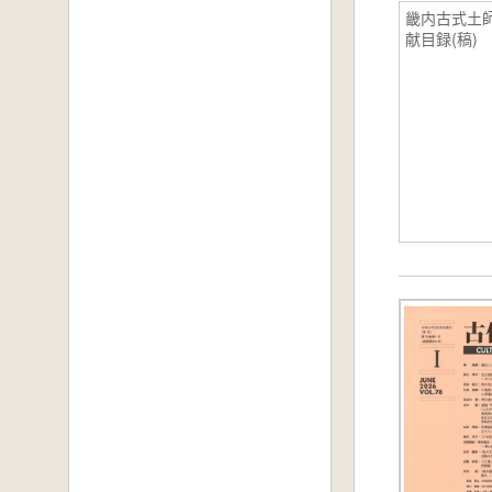
畿内古式土
献目録(稿)