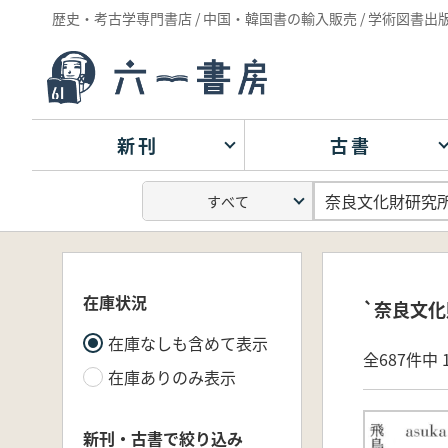
歴史・考古学専門書店 / 中国・韓国書の輸入販売 / 学術図書出
新刊
古書
在庫状況
`奈良文化
在庫なしも含めて表示
全687件中 1
在庫ありのみ表示
新刊・古書で絞り込み