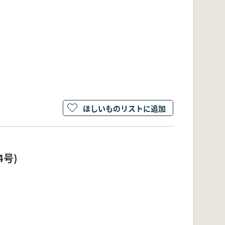
ほしいものリストに追加
44号)