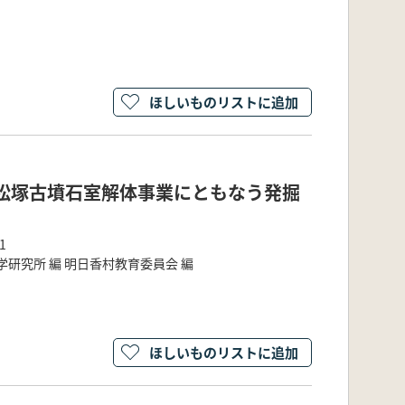
ほしいものリストに追加
松塚古墳石室解体事業にともなう発掘
1
学研究所 編 明日香村教育委員会 編
ほしいものリストに追加