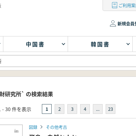
ご利用案
版
新規会員
中国書
韓国書
財研究所` の検索結果
 - 30 件を表示
1
2
3
4
...
23
図録
その他考古