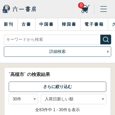
0
新刊
古書
中国書
韓国書
電子書籍
詳細検索
`高槻市` の検索結果
全83件中 1 - 30件を表示