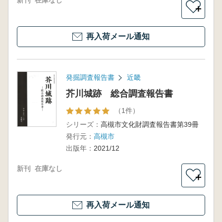
新刊
在庫なし
＋
再入荷メール通知
発掘調査報告書
近畿
芥川城跡 総合調査報告書
（1件）
シリーズ：
高槻市文化財調査報告書第39冊
発行元：
高槻市
出版年：
2021/12
新刊
在庫なし
＋
再入荷メール通知