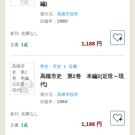
編)
発行元：
高槻市役所
出版年：
1980/
新刊
在庫なし
＋
1,188 円
古書
1点
高槻市
県史・市史
近畿
史 第2
高槻市史 第2巻 本編2(近世～現
巻 本編
代)
2(近世～
現代)
発行元：
高槻市役所
出版年：
1984/
新刊
在庫なし
＋
1,188 円
古書
1点