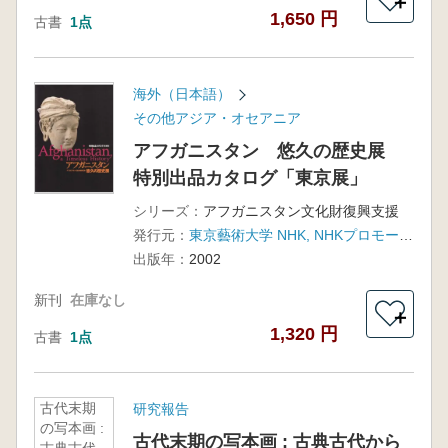
＋
1,650 円
古書
1点
海外（日本語）
その他アジア・オセアニア
アフガニスタン 悠久の歴史展
特別出品カタログ「東京展」
シリーズ：
アフガニスタン文化財復興支援
発行元：
東京藝術大学 NHK, NHKプロモーション
出版年：
2002
新刊
在庫なし
＋
1,320 円
古書
1点
古代末期
研究報告
の写本画 :
古代末期の写本画 : 古典古代から