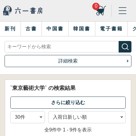
0
新刊
古書
中国書
韓国書
電子書籍
詳細検索
`東京藝術大学` の検索結果
全9件中 1 - 9件を表示