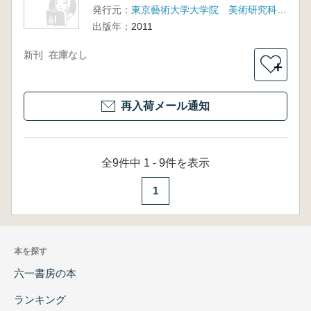
発行元：
東京藝術大学大学院 美術研究科 文化財保存学専攻 保存修復彫刻教室
出版年：
2011
新刊
在庫なし
＋
再入荷メール通知
全9件中 1 - 9件を表示
1
本を探す
六一書房の本
ランキング