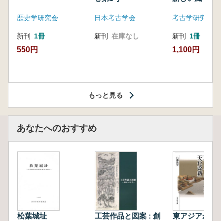
歴史学研究会
日本考古学会
考古学研究会東
新刊
1冊
新刊
在庫なし
新刊
1冊
550円
1,100円
もっと見る
あなたへのおすすめ
松葉城址
工芸作品と図案 : 創
東アジアから