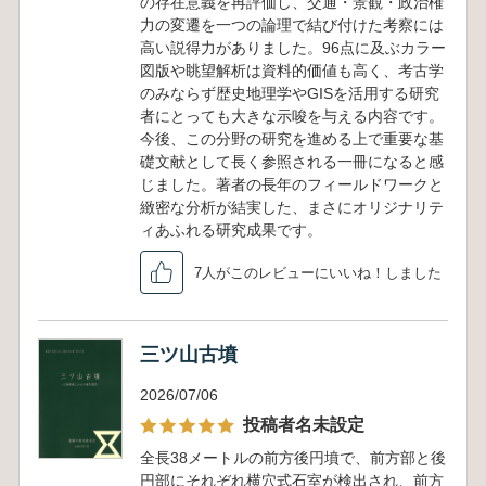
の存在意義を再評価し、交通・景観・政治権
力の変遷を一つの論理で結び付けた考察には
高い説得力がありました。96点に及ぶカラー
図版や眺望解析は資料的価値も高く、考古学
のみならず歴史地理学やGISを活用する研究
者にとっても大きな示唆を与える内容です。
今後、この分野の研究を進める上で重要な基
礎文献として長く参照される一冊になると感
じました。著者の長年のフィールドワークと
緻密な分析が結実した、まさにオリジナリテ
ィあふれる研究成果です。
7人がこのレビューにいいね！しました
三ツ山古墳
2026/07/06
投稿者名未設定
全長38メートルの前方後円墳で、前方部と後
円部にそれぞれ横穴式石室が検出され、前方