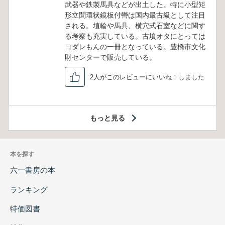
武器や鉄製馬具などが出土した。特に小型矩
形立聞環状鏡板付轡は国内最古級として注目
される。埴輪や馬具、横穴式石室などに関す
る考察も充実している。古墳オタにとっては
ヨダレもんの一冊となっている。豊橋市文化
財センターで販売している。
2人がこのレビューにいいね！しました
もっと見る
本を探す
六一書房の本
ランキング
特価図書