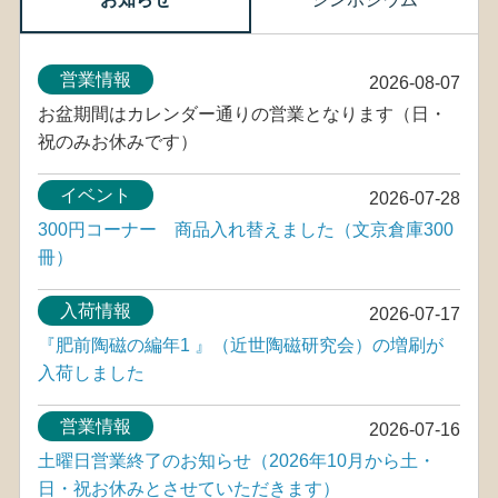
営業情報
2026-08-07
お盆期間はカレンダー通りの営業となります（日・
祝のみお休みです）
イベント
2026-07-28
300円コーナー 商品入れ替えました（文京倉庫300
冊）
入荷情報
2026-07-17
『肥前陶磁の編年1 』（近世陶磁研究会）の増刷が
入荷しました
営業情報
2026-07-16
土曜日営業終了のお知らせ（2026年10月から土・
日・祝お休みとさせていただきます）