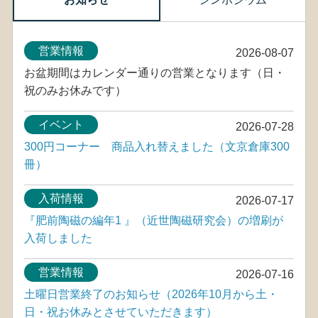
営業情報
2026-08-07
お盆期間はカレンダー通りの営業となります（日・
祝のみお休みです）
イベント
2026-07-28
300円コーナー 商品入れ替えました（文京倉庫300
冊）
入荷情報
2026-07-17
『肥前陶磁の編年1 』（近世陶磁研究会）の増刷が
入荷しました
営業情報
2026-07-16
土曜日営業終了のお知らせ（2026年10月から土・
日・祝お休みとさせていただきます）