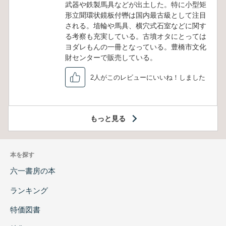
武器や鉄製馬具などが出土した。特に小型矩
形立聞環状鏡板付轡は国内最古級として注目
される。埴輪や馬具、横穴式石室などに関す
る考察も充実している。古墳オタにとっては
ヨダレもんの一冊となっている。豊橋市文化
財センターで販売している。
2人がこのレビューにいいね！しました
もっと見る
本を探す
六一書房の本
ランキング
特価図書