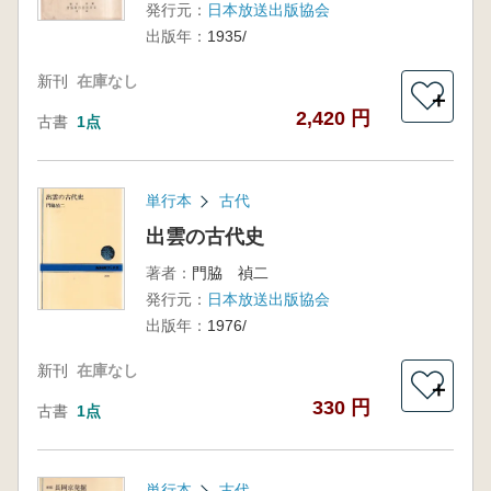
発行元：
日本放送出版協会
出版年：
1935/
新刊
在庫なし
＋
2,420 円
古書
1点
単行本
古代
出雲の古代史
著者：
門脇 禎二
発行元：
日本放送出版協会
出版年：
1976/
新刊
在庫なし
＋
330 円
古書
1点
単行本
古代