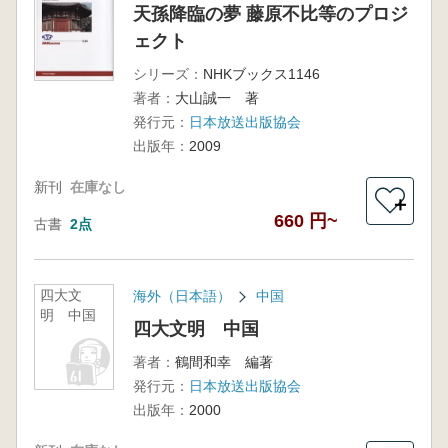
天孫降臨の夢 藤原不比等のプロジ
ェクト
シリーズ：
NHKブックス1146
著者：
大山誠一 著
発行元：
日本放送出版協会
出版年：
2009
新刊
在庫なし
＋
660 円~
古書
2点
四大文
海外（日本語）
中国
明 中国
四大文明 中国
著者：
鶴間和幸 編著
発行元：
日本放送出版協会
出版年：
2000