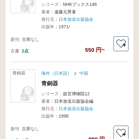
シリーズ：
NHKブックス148
著者：
遠藤元男著
発行元：
日本放送出版協会
出版年：
1971/
新刊
在庫なし
＋
550 円~
古書
2点
青銅器
海外（日本語）
中国
青銅器
シリーズ：
故宮博物院12
著者：
日本放送出版協会編
発行元：
日本放送出版協会
出版年：
1998
新刊
在庫なし
＋