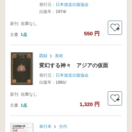
発行元：
日本放送出版協会
出版年：
1974/
新刊
在庫なし
＋
550 円
古書
1点
図録
美術
変幻する神々 アジアの仮面
発行元：
日本放送出版協会
出版年：
1981/
新刊
在庫なし
＋
1,320 円
古書
1点
単行本
古代