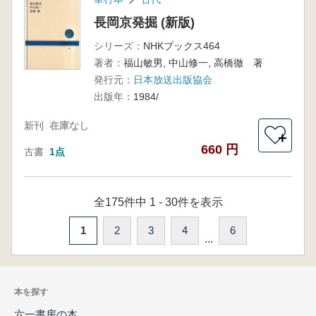
長岡京発掘 (新版)
シリーズ：
NHKブックス464
著者：
福山敏男, 中山修一, 高橋徹 著
発行元：
日本放送出版協会
出版年：
1984/
新刊
在庫なし
＋
660 円
古書
1点
全175件中 1 - 30件を表示
1
2
3
4
6
...
本を探す
六一書房の本