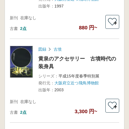
出版年：
1997
新刊
在庫なし
＋
880 円~
古書
2点
図録
古墳
黄泉のアクセサリー 古墳時代の
装身具
シリーズ：
平成15年度春季特別展
発行元：
大阪府立近つ飛鳥博物館
出版年：
2003
新刊
在庫なし
＋
3,300 円~
古書
2点