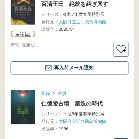
百済王氏 絶統を紹ぎ興す
シリーズ：
令和7年度春季特別展
発行元：
大阪府立近つ飛鳥博物館
出版年：
2025/04
新刊
在庫なし
＋
再入荷メール通知
図録
古墳
仁徳陵古墳 築造の時代
シリーズ：
平成8年度春季特別展
発行元：
大阪府立近つ飛鳥博物館
出版年：
1996