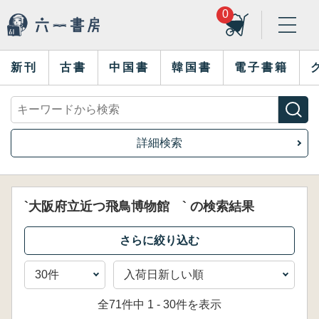
0
新刊
古書
中国書
韓国書
電子書籍
詳細検索
`大阪府立近つ飛鳥博物館 ` の検索結果
全71件中 1 - 30件を表示