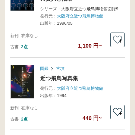
シリーズ：
大阪府立近つ飛鳥博物館図録9 平成8年度秋季特別展
発行元：
大阪府立近つ飛鳥博物館
出版年：
1996/05
新刊
在庫なし
＋
1,100 円~
古書
2点
図録
古墳
近つ飛鳥写真集
発行元：
大阪府立近つ飛鳥博物館
出版年：
1994
新刊
在庫なし
＋
440 円~
古書
2点