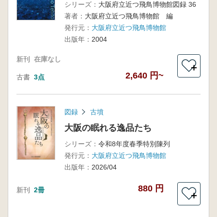
シリーズ：
大阪府立近つ飛鳥博物館図録 36
著者：
大阪府立近つ飛鳥博物館 編
発行元：
大阪府立近つ飛鳥博物館
出版年：
2004
新刊
在庫なし
＋
2,640 円~
古書
3点
図録
古墳
大阪の眠れる逸品たち
シリーズ：
令和8年度春季特別陳列
発行元：
大阪府立近つ飛鳥博物館
出版年：
2026/04
880 円
新刊
2冊
＋