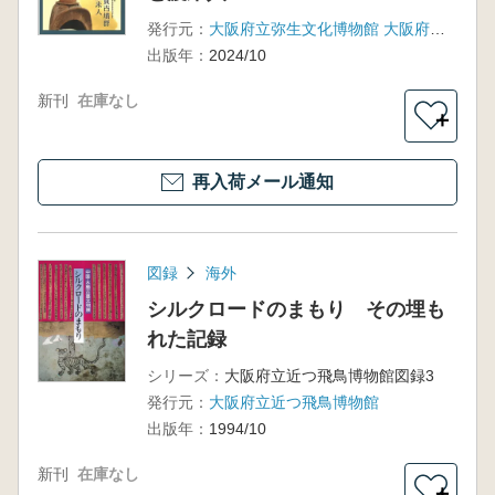
発行元：
大阪府立弥生文化博物館 大阪府立近つ飛鳥博物館
出版年：
2024/10
新刊
在庫なし
＋
再入荷メール通知
図録
海外
シルクロードのまもり その埋も
れた記録
シリーズ：
大阪府立近つ飛鳥博物館図録3
発行元：
大阪府立近つ飛鳥博物館
出版年：
1994/10
新刊
在庫なし
＋