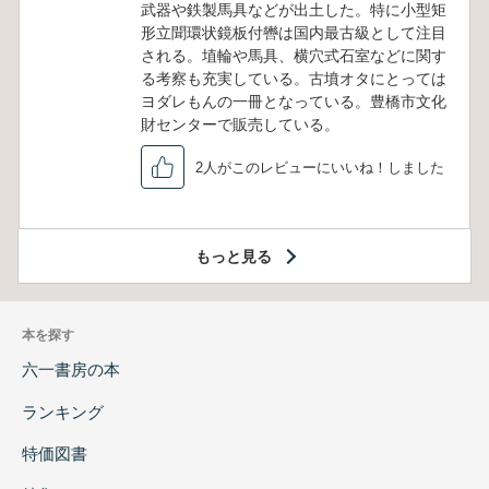
武器や鉄製馬具などが出土した。特に小型矩
形立聞環状鏡板付轡は国内最古級として注目
される。埴輪や馬具、横穴式石室などに関す
る考察も充実している。古墳オタにとっては
ヨダレもんの一冊となっている。豊橋市文化
財センターで販売している。
2人がこのレビューにいいね！しました
もっと見る
本を探す
六一書房の本
ランキング
特価図書