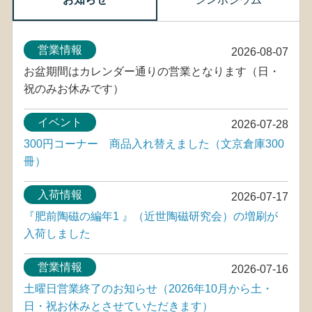
営業情報
2026-08-07
お盆期間はカレンダー通りの営業となります（日・
祝のみお休みです）
イベント
2026-07-28
300円コーナー 商品入れ替えました（文京倉庫300
冊）
入荷情報
2026-07-17
『肥前陶磁の編年1 』（近世陶磁研究会）の増刷が
入荷しました
営業情報
2026-07-16
土曜日営業終了のお知らせ（2026年10月から土・
日・祝お休みとさせていただきます）