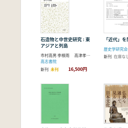
石造物と中世史研究 : 東
「近代」を
アジアと列島
歴史学研究会
市村高男 李根雨 高津孝 劉恒武 編
新刊
在庫な
高志書院
16,500円
新刊
未刊