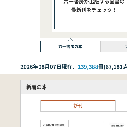
六一書房が出版する図書の
最新刊をチェック！
六一書房の本
2026年08月07日現在、
139,388
冊(67,1
新着の本
新刊