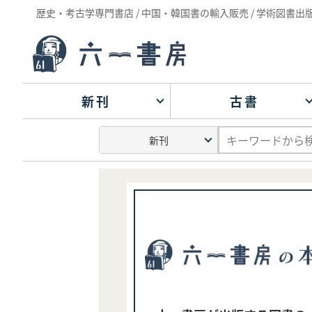
歴史・考古学専門書店 / 中国・韓国書の輸入販売 / 学術図書出
新刊
古書