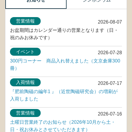
営業情報
2026-08-07
お盆期間はカレンダー通りの営業となります（日・
祝のみお休みです）
イベント
2026-07-28
300円コーナー 商品入れ替えました（文京倉庫300
冊）
入荷情報
2026-07-17
『肥前陶磁の編年1 』（近世陶磁研究会）の増刷が
入荷しました
営業情報
2026-07-16
土曜日営業終了のお知らせ（2026年10月から土・
日・祝お休みとさせていただきます）