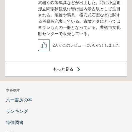
武器や鉄製馬具などが出土した。特に小型矩
形立聞環状鏡板付轡は国内最古級として注目
される。埴輪や馬具、横穴式石室などに関す
る考察も充実している。古墳オタにとっては
ヨダレもんの一冊となっている。豊橋市文化
財センターで販売している。
2人がこのレビューにいいね！しました
もっと見る
本を探す
六一書房の本
ランキング
特価図書