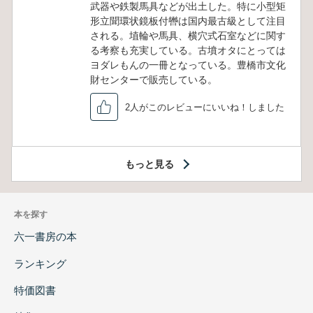
武器や鉄製馬具などが出土した。特に小型矩
形立聞環状鏡板付轡は国内最古級として注目
される。埴輪や馬具、横穴式石室などに関す
る考察も充実している。古墳オタにとっては
ヨダレもんの一冊となっている。豊橋市文化
財センターで販売している。
2人がこのレビューにいいね！しました
もっと見る
本を探す
六一書房の本
ランキング
特価図書