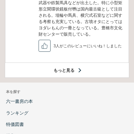
武器や鉄製馬具などが出土した。特に小型矩
形立聞環状鏡板付轡は国内最古級として注目
される。埴輪や馬具、横穴式石室などに関す
る考察も充実している。古墳オタにとっては
ヨダレもんの一冊となっている。豊橋市文化
財センターで販売している。
3人がこのレビューにいいね！しました
もっと見る
本を探す
六一書房の本
ランキング
特価図書