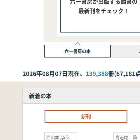
六一書房が出版する図書の
最新刊をチェック！
六一書房の本
2026年08月07日現在、
139,388
冊(67,1
新着の本
新刊
西山本(承空
高志路 第