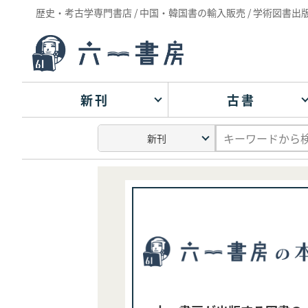
歴史・考古学専門書店 / 中国・韓国書の輸入販売 / 学術図書出
新刊
古書