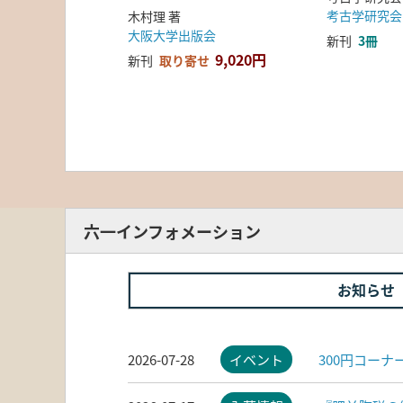
考古学研究会
木村理 著
大阪大学出版会
新刊
3冊
9,020円
新刊
取り寄せ
六一インフォメーション
お知らせ
2026-07-28
イベント
300円コー