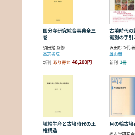
国分寺研究綜合事典全三
古墳時代の繊
巻
識別の手引
須田勉 監修
沢田むつ代 
高志書院
雄山閣
46,200円
新刊
取り寄せ
新刊
1冊
埴輪生産と古墳時代の王
月の輪古墳
権構造
考古学研究会