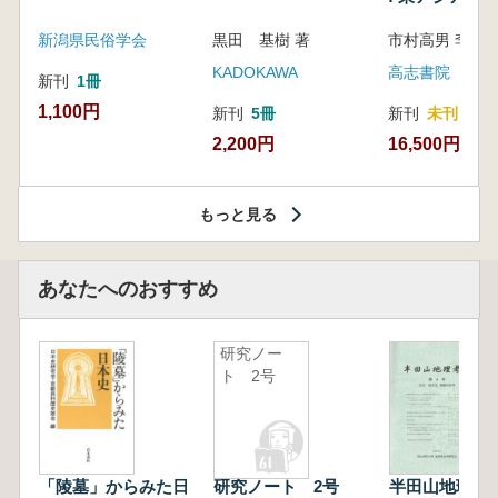
新潟県民俗学会
黒田 基樹 著
KADOKAWA
高志書院
新刊
1冊
1,100円
新刊
5冊
新刊
未刊
2,200円
16,500円
もっと見る
あなたへのおすすめ
研究ノー
ト 2号
「陵墓」からみた日
研究ノート 2号
半田山地理考