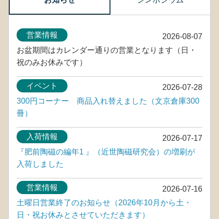
営業情報
2026-08-07
お盆期間はカレンダー通りの営業となります（日・
祝のみお休みです）
イベント
2026-07-28
300円コーナー 商品入れ替えました（文京倉庫300
冊）
入荷情報
2026-07-17
『肥前陶磁の編年1 』（近世陶磁研究会）の増刷が
入荷しました
営業情報
2026-07-16
土曜日営業終了のお知らせ（2026年10月から土・
日・祝お休みとさせていただきます）