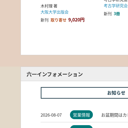
考古学研究会
木村理 著
大阪大学出版会
新刊
3冊
9,020円
新刊
取り寄せ
六一インフォメーション
お知らせ
2026-08-07
営業情報
お盆期間はカ