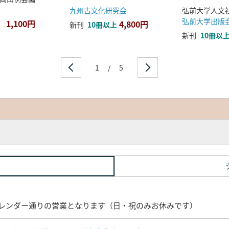
九州古文化研究会
弘前大学出版
1,100円
4,800円
新刊
10冊以上
新刊
10冊以
1
/
5
レンダー通りの営業となります（日・祝のみお休みです）