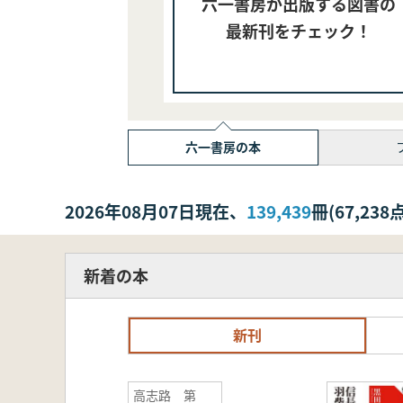
六一書房が出版する図書の
最新刊をチェック！
六一書房の本
2026年08月07日現在、
139,439
冊(67,2
新着の本
新刊
高志路 第