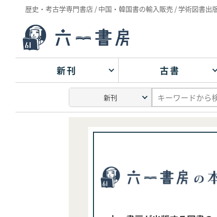
歴史・考古学専門書店 / 中国・韓国書の輸入販売 / 学術図書出
新刊
古書