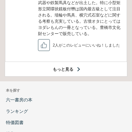
武器や鉄製馬具などが出土した。特に小型矩
形立聞環状鏡板付轡は国内最古級として注目
される。埴輪や馬具、横穴式石室などに関す
る考察も充実している。古墳オタにとっては
ヨダレもんの一冊となっている。豊橋市文化
財センターで販売している。
2人がこのレビューにいいね！しました
もっと見る
本を探す
六一書房の本
ランキング
特価図書