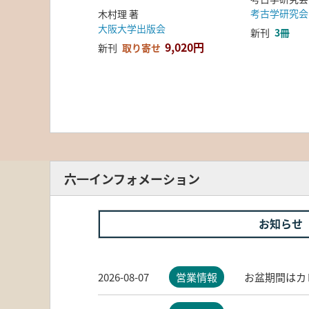
考古学研究会
木村理 著
大阪大学出版会
新刊
3冊
9,020円
新刊
取り寄せ
六一インフォメーション
お知らせ
2026-08-07
営業情報
お盆期間はカ