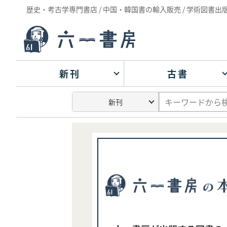
歴史・考古学専門書店 / 中国・韓国書の輸入販売 / 学術図書出
新刊
古書