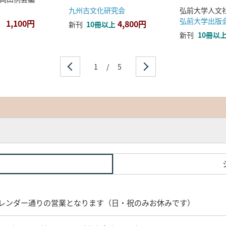
九州古文化研究会
弘前大学出版
1,100円
4,800円
新刊
10冊以上
新刊
10冊以
1
/
5
レンダー通りの営業となります（日・祝のみお休みです）