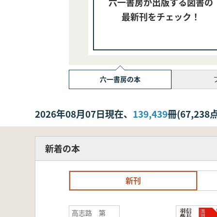
六一書房が出版する図書の
最新刊をチェック！
六一書房の本
2026年08月07日現在、
139,439
冊(67,2
新着の本
新刊
高志路 第