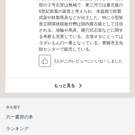
部の２号石室は無袖で、東三河では最古級の
6世紀前葉の築造と考えられ、未盗掘で鉄製
武器や鉄製馬具などが出土した。特に小型矩
形立聞環状鏡板付轡は国内最古級として注目
される。埴輪や馬具、横穴式石室などに関す
る考察も充実している。古墳オタにとっては
ヨダレもんの一冊となっている。豊橋市文化
財センターで販売している。
2人がこのレビューにいいね！しました
もっと見る
本を探す
六一書房の本
ランキング