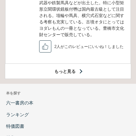
武器や鉄製馬具などが出土した。特に小型矩
形立聞環状鏡板付轡は国内最古級として注目
される。埴輪や馬具、横穴式石室などに関す
る考察も充実している。古墳オタにとっては
ヨダレもんの一冊となっている。豊橋市文化
財センターで販売している。
2人がこのレビューにいいね！しました
もっと見る
本を探す
六一書房の本
ランキング
特価図書