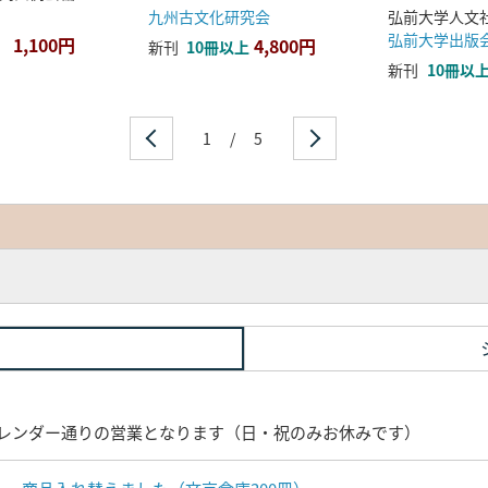
九州古文化研究会
弘前大学出版
1,100円
4,800円
新刊
10冊以上
新刊
10冊以
1
/
5
レンダー通りの営業となります（日・祝のみお休みです）