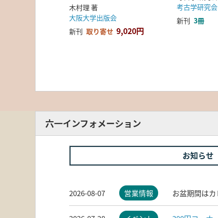
考古学研究会
木村理 著
大阪大学出版会
新刊
3冊
9,020円
新刊
取り寄せ
六一インフォメーション
お知らせ
2026-08-07
営業情報
お盆期間はカ