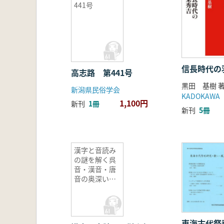
441号
信長時代の
高志路 第441号
黒田 基樹 
新潟県民俗学会
KADOKAWA
1,100円
新刊
1冊
新刊
5冊
漢字と音読み
の謎を解く呉
音・漢音・唐
音の奥深い世
界
東海古代祭