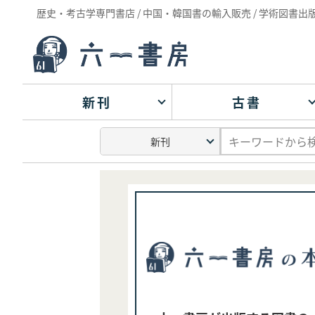
歴史・考古学専門書店 / 中国・韓国書の輸入販売 / 学術図書出
新刊
古書