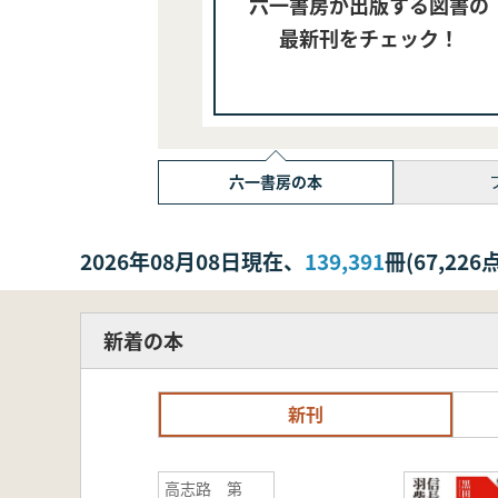
六一書房が出版する図書の
最新刊をチェック！
六一書房の本
2026年08月08日現在、
139,391
冊(67,2
新着の本
新刊
高志路 第