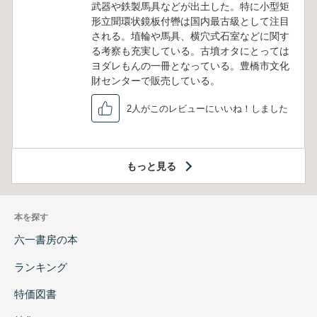
武器や鉄製馬具などが出土した。特に小型矩
形立聞環状鏡板付轡は国内最古級として注目
される。埴輪や馬具、横穴式石室などに関す
る考察も充実している。古墳オタにとっては
ヨダレもんの一冊となっている。豊橋市文化
財センターで販売している。
2人がこのレビューにいいね！しました
もっと見る
本を探す
六一書房の本
ランキング
特価図書