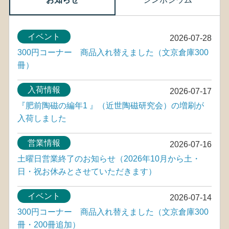
イベント
2026-07-28
300円コーナー 商品入れ替えました（文京倉庫300
冊）
入荷情報
2026-07-17
『肥前陶磁の編年1 』（近世陶磁研究会）の増刷が
入荷しました
営業情報
2026-07-16
土曜日営業終了のお知らせ（2026年10月から土・
日・祝お休みとさせていただきます）
イベント
2026-07-14
300円コーナー 商品入れ替えました（文京倉庫300
冊・200冊追加）