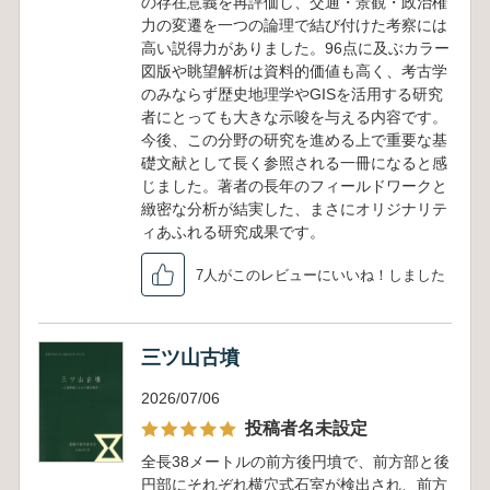
の存在意義を再評価し、交通・景観・政治権
力の変遷を一つの論理で結び付けた考察には
高い説得力がありました。96点に及ぶカラー
図版や眺望解析は資料的価値も高く、考古学
のみならず歴史地理学やGISを活用する研究
者にとっても大きな示唆を与える内容です。
今後、この分野の研究を進める上で重要な基
礎文献として長く参照される一冊になると感
じました。著者の長年のフィールドワークと
緻密な分析が結実した、まさにオリジナリテ
ィあふれる研究成果です。
7人がこのレビューにいいね！しました
三ツ山古墳
2026/07/06
投稿者名未設定
全長38メートルの前方後円墳で、前方部と後
円部にそれぞれ横穴式石室が検出され、前方