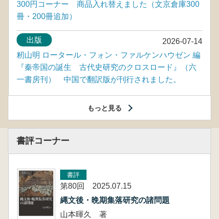
300円コーナー 商品入れ替えました（文京倉庫300
冊・200冊追加）
出版
2026-07-14
籾山明 ロータール・フォン・ファルケンハウゼン 編
『秦帝国の誕生 古代史研究のクロスロード』（六
一書房刊） 中国で翻訳版が刊行されました。
もっと見る
書評コーナー
書評
第80回 2025.07.15
縄文後・晩期集落研究の諸問題
山本暉久 著