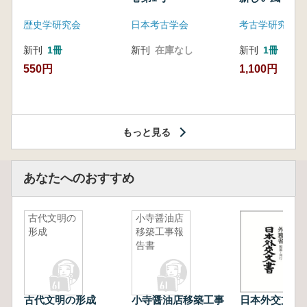
歴史学研究会
日本考古学会
考古学研究会東
新刊
1冊
新刊
在庫なし
新刊
1冊
550円
1,100円
もっと見る
あなたへのおすすめ
古代文明の
小寺醤油店
形成
移築工事報
告書
古代文明の形成
小寺醤油店移築工事
日本外交文書