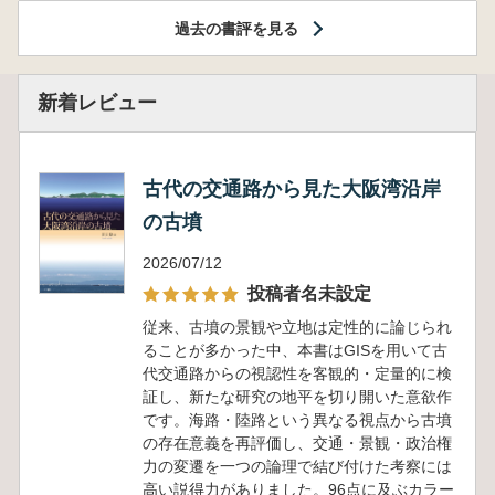
過去の書評を見る
新着レビュー
古代の交通路から見た大阪湾沿岸
の古墳
2026/07/12
投稿者名未設定
従来、古墳の景観や立地は定性的に論じられ
ることが多かった中、本書はGISを用いて古
代交通路からの視認性を客観的・定量的に検
証し、新たな研究の地平を切り開いた意欲作
です。海路・陸路という異なる視点から古墳
の存在意義を再評価し、交通・景観・政治権
力の変遷を一つの論理で結び付けた考察には
高い説得力がありました。96点に及ぶカラー