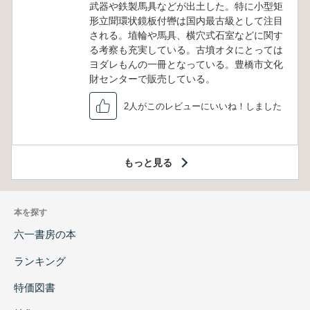
武器や鉄製馬具などが出土した。特に小型矩
形立聞環状鏡板付轡は国内最古級として注目
される。埴輪や馬具、横穴式石室などに関す
る考察も充実している。古墳オタにとっては
ヨダレもんの一冊となっている。豊橋市文化
財センターで販売している。
2人がこのレビューにいいね！しました
もっと見る
本を探す
六一書房の本
ランキング
特価図書