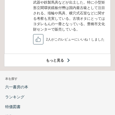
武器や鉄製馬具などが出土した。特に小型矩
形立聞環状鏡板付轡は国内最古級として注目
される。埴輪や馬具、横穴式石室などに関す
る考察も充実している。古墳オタにとっては
ヨダレもんの一冊となっている。豊橋市文化
財センターで販売している。
2人がこのレビューにいいね！しました
もっと見る
本を探す
六一書房の本
ランキング
特価図書