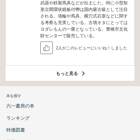
武器や鉄製馬具などが出土した。特に小型矩
形立聞環状鏡板付轡は国内最古級として注目
される。埴輪や馬具、横穴式石室などに関す
る考察も充実している。古墳オタにとっては
ヨダレもんの一冊となっている。豊橋市文化
財センターで販売している。
2人がこのレビューにいいね！しました
もっと見る
本を探す
六一書房の本
ランキング
特価図書