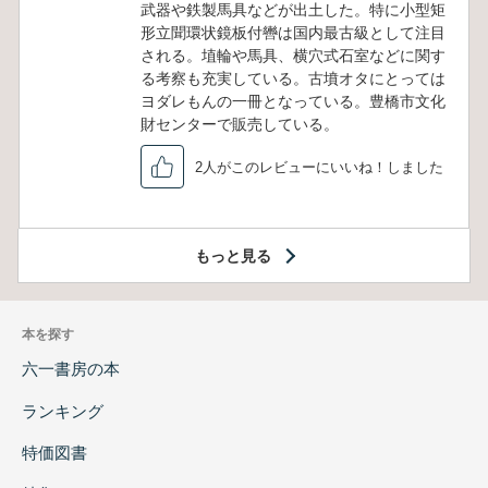
武器や鉄製馬具などが出土した。特に小型矩
形立聞環状鏡板付轡は国内最古級として注目
される。埴輪や馬具、横穴式石室などに関す
る考察も充実している。古墳オタにとっては
ヨダレもんの一冊となっている。豊橋市文化
財センターで販売している。
2人がこのレビューにいいね！しました
もっと見る
本を探す
六一書房の本
ランキング
特価図書