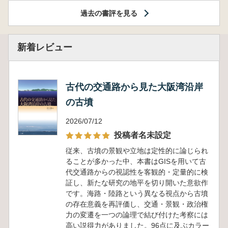
過去の書評を見る
新着レビュー
古代の交通路から見た大阪湾沿岸
の古墳
2026/07/12
投稿者名未設定
従来、古墳の景観や立地は定性的に論じられ
ることが多かった中、本書はGISを用いて古
代交通路からの視認性を客観的・定量的に検
証し、新たな研究の地平を切り開いた意欲作
です。海路・陸路という異なる視点から古墳
の存在意義を再評価し、交通・景観・政治権
力の変遷を一つの論理で結び付けた考察には
高い説得力がありました。96点に及ぶカラー