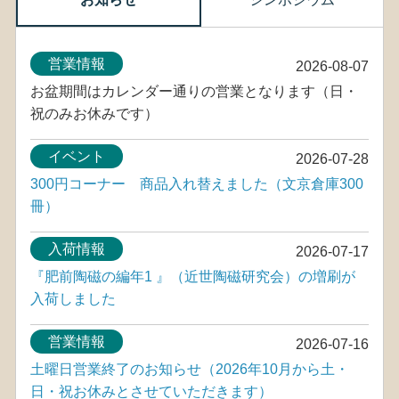
営業情報
2026-08-07
お盆期間はカレンダー通りの営業となります（日・
祝のみお休みです）
イベント
2026-07-28
300円コーナー 商品入れ替えました（文京倉庫300
冊）
入荷情報
2026-07-17
『肥前陶磁の編年1 』（近世陶磁研究会）の増刷が
入荷しました
営業情報
2026-07-16
土曜日営業終了のお知らせ（2026年10月から土・
日・祝お休みとさせていただきます）