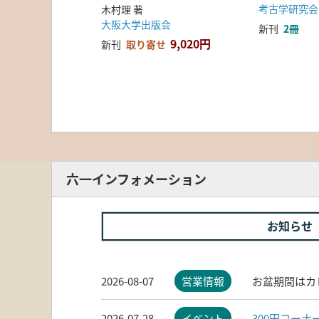
考古学研究会
木村理 著
大阪大学出版会
新刊
2冊
9,020円
新刊
取り寄せ
六一インフォメーション
お知らせ
2026-08-07
営業情報
お盆期間はカ
2026-07-28
イベント
300円コー