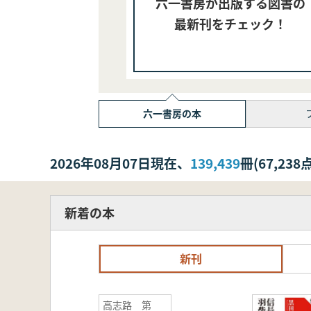
六一書房が出版する図書の
最新刊をチェック！
六一書房の本
2026年08月07日現在、
139,439
冊(67,2
新着の本
新刊
高志路 第