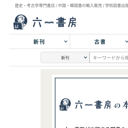
歴史・考古学専門書店 / 中国・韓国書の輸入販売 / 学術図書出
新刊
古書