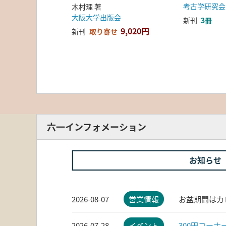
考古学研究会
木村理 著
大阪大学出版会
新刊
3冊
9,020円
新刊
取り寄せ
六一インフォメーション
お知らせ
2026-08-07
営業情報
お盆期間はカ
2026-07-28
イベント
300円コー