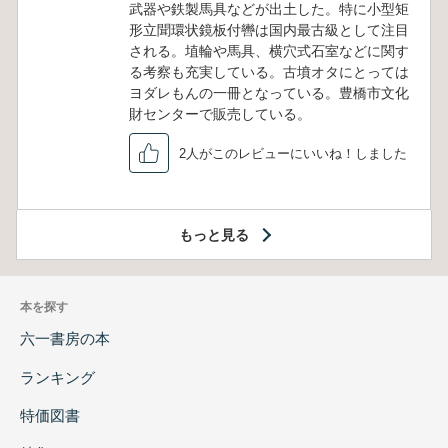
武器や鉄製馬具などが出土した。特に小型矩
形立聞環状鏡板付轡は国内最古級として注目
される。埴輪や馬具、横穴式石室などに関す
る考察も充実している。古墳オタにとっては
ヨダレもんの一冊となっている。豊橋市文化
財センターで販売している。
2人がこのレビューにいいね！しました
もっと見る
本を探す
六一書房の本
ランキング
特価図書