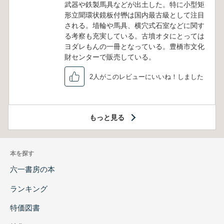
武器や鉄製馬具などが出土した。特に小型矩
形立聞環状鏡板付轡は国内最古級として注目
される。埴輪や馬具、横穴式石室などに関す
る考察も充実している。古墳オタにとっては
ヨダレもんの一冊となっている。豊橋市文化
財センターで販売している。
2人がこのレビューにいいね！しました
もっと見る
本を探す
六一書房の本
ランキング
特価図書