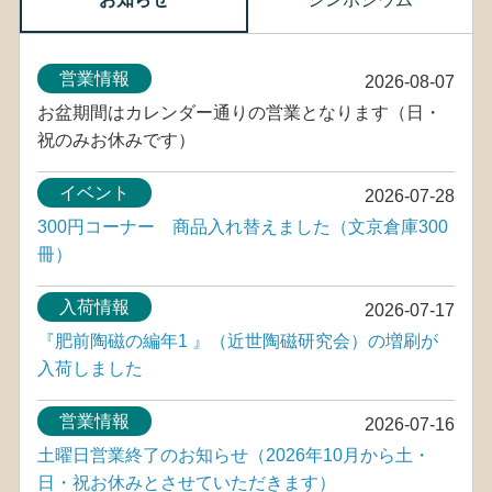
営業情報
2026-08-07
お盆期間はカレンダー通りの営業となります（日・
祝のみお休みです）
イベント
2026-07-28
300円コーナー 商品入れ替えました（文京倉庫300
冊）
入荷情報
2026-07-17
『肥前陶磁の編年1 』（近世陶磁研究会）の増刷が
入荷しました
営業情報
2026-07-16
土曜日営業終了のお知らせ（2026年10月から土・
日・祝お休みとさせていただきます）