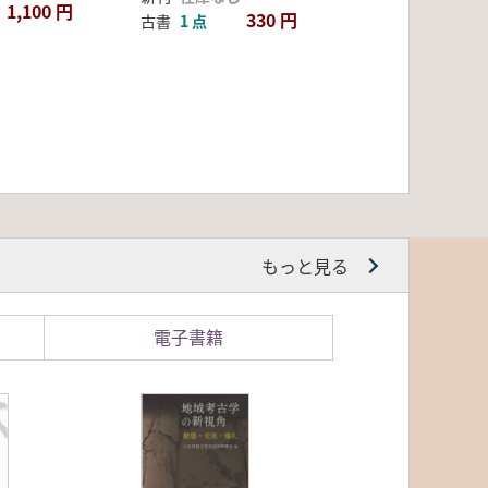
1,100 円
330 円
古書
1 点
もっと見る
電子書籍