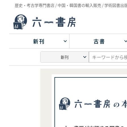
歴史・考古学専門書店 / 中国・韓国書の輸入販売 / 学術図書出
新刊
古書