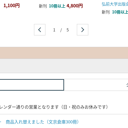
弘前大学出版
1,100円
4,800円
新刊
10冊以上
新刊
10冊以
1
/
5
レンダー通りの営業となります（日・祝のみお休みです）
ナー 商品入れ替えました（文京倉庫300冊）