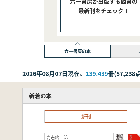
六一書房が出版する図書の
最新刊をチェック！
六一書房の本
2026年08月07日現在、
139,439
冊(67,2
新着の本
新刊
高志路 第