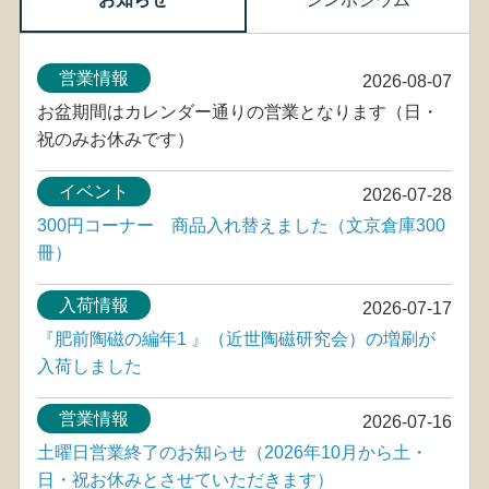
営業情報
2026-08-07
お盆期間はカレンダー通りの営業となります（日・
祝のみお休みです）
イベント
2026-07-28
300円コーナー 商品入れ替えました（文京倉庫300
冊）
入荷情報
2026-07-17
『肥前陶磁の編年1 』（近世陶磁研究会）の増刷が
入荷しました
営業情報
2026-07-16
土曜日営業終了のお知らせ（2026年10月から土・
日・祝お休みとさせていただきます）