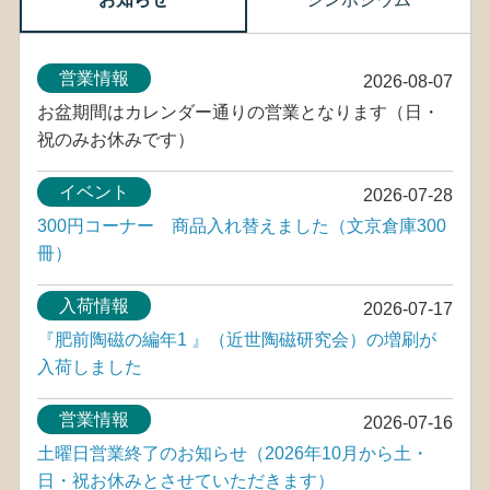
営業情報
2026-08-07
お盆期間はカレンダー通りの営業となります（日・
祝のみお休みです）
イベント
2026-07-28
300円コーナー 商品入れ替えました（文京倉庫300
冊）
入荷情報
2026-07-17
『肥前陶磁の編年1 』（近世陶磁研究会）の増刷が
入荷しました
営業情報
2026-07-16
土曜日営業終了のお知らせ（2026年10月から土・
日・祝お休みとさせていただきます）