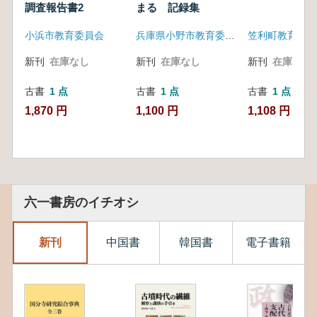
調査報告書2
まる 記録集
小浜市教育委員会
兵庫県小野市教育委員会
新刊
在庫なし
新刊
在庫なし
新刊
在庫なし
古書
1 点
古書
1 点
古書
1 点
1,870 円
1,100 円
1,108 円
六一書房のイチオシ
新刊
中国書
韓国書
電子書籍