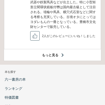
武器や鉄製馬具などが出土した。特に小型矩
形立聞環状鏡板付轡は国内最古級として注目
される。埴輪や馬具、横穴式石室などに関す
る考察も充実している。古墳オタにとっては
ヨダレもんの一冊となっている。豊橋市文化
財センターで販売している。
2人がこのレビューにいいね！しました
もっと見る
本を探す
六一書房の本
ランキング
特価図書