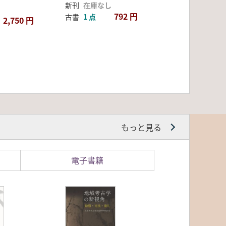
新刊
在庫なし
792 円
古書
1 点
2,750 円
もっと見る
電子書籍