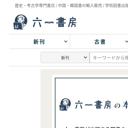
歴史・考古学専門書店 / 中国・韓国書の輸入販売 / 学術図書出
新刊
古書