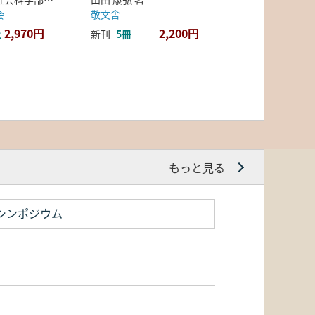
会
敬文舎
2,970円
2,200円
上
新刊
5冊
もっと見る
シンポジウム