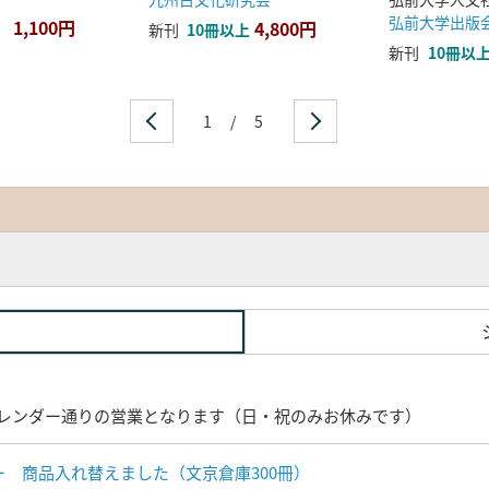
弘前大学出版
1,100円
4,800円
新刊
10冊以上
新刊
10冊以
1
/
5
レンダー通りの営業となります（日・祝のみお休みです）
ナー 商品入れ替えました（文京倉庫300冊）