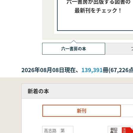
六一書房が出版する図書の
最新刊をチェック！
六一書房の本
2026年08月08日現在、
139,391
冊(67,2
新着の本
新刊
高志路 第