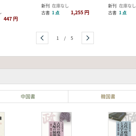
新刊
在庫なし
新刊
在庫なし
1,255 円
し
古書
1 点
古書
1 点
447 円
1
/
5
中国書
韓国書