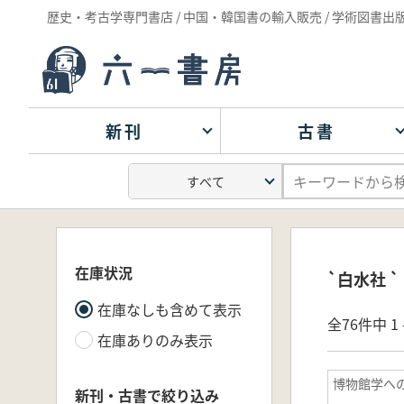
歴史・考古学専門書店 / 中国・韓国書の輸入販売 / 学術図書出
新刊
古書
在庫状況
`白水社 
在庫なしも含めて表示
全76件中 1 
在庫ありのみ表示
博物館学へ
新刊・古書で絞り込み