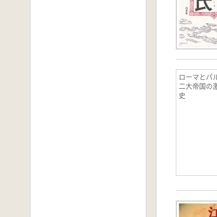
ローマとパル
二大帝国の
史