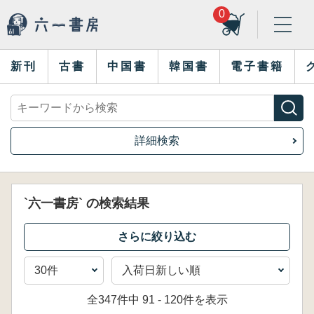
0
新刊
古書
中国書
韓国書
電子書籍
詳細検索
`六一書房` の検索結果
全347件中 91 - 120件を表示