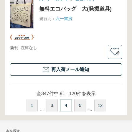
無料エコバッグ 大(発掘道具)
発行元：
六一書房
新刊
在庫なし
＋
再入荷メール通知
全347件中 91 - 120件を表示
1
3
4
5
12
...
...
本を探す