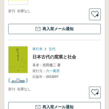
新刊
在庫なし
＋
再入荷メール通知
単行本
古代
日本古代の窯業と社会
著者：
吉田惠二 著
発行元：
六一書房
出版年：
2019/07
新刊
在庫なし
＋
再入荷メール通知