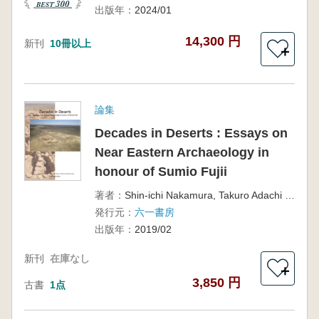
出版年：
2024/01
14,300 円
新刊
10冊以上
＋
論集
Decades in Deserts : Essays on
Near Eastern Archaeology in
honour of Sumio Fujii
著者：
Shin-ichi Nakamura, Takuro Adachi and Masashi Abe 編
発行元：
六一書房
出版年：
2019/02
新刊
在庫なし
＋
3,850 円
古書
1点