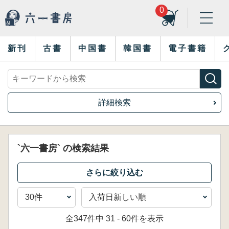
0
新刊
古書
中国書
韓国書
電子書籍
詳細検索
`六一書房` の検索結果
全347件中 31 - 60件を表示