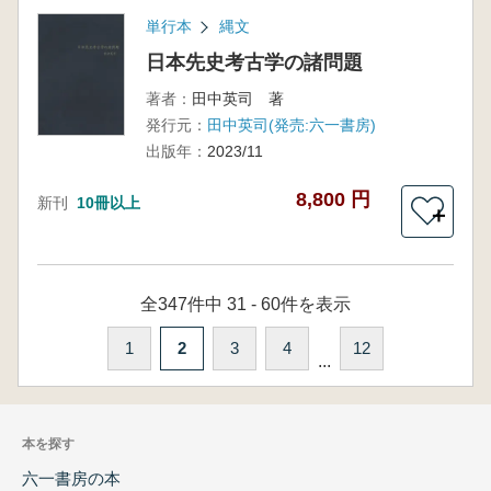
単行本
縄文
日本先史考古学の諸問題
著者：
田中英司 著
発行元：
田中英司(発売:六一書房)
出版年：
2023/11
8,800 円
新刊
10冊以上
＋
全347件中 31 - 60件を表示
1
2
3
4
12
...
本を探す
六一書房の本